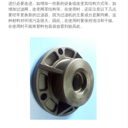
进行必要改进。如增加一些新的设备或改变其结构方式等。如
增加过滤网，改变网罩结构等。在使用时，还应注意以下几点
要经常更换新的过滤器。因为过滤机的主要成分是聚丙烯。这
种材料对环境污染很大。因此，在使用时要保持清洁和干燥。
在使用时不能将塑料包装袋放置到较高处。