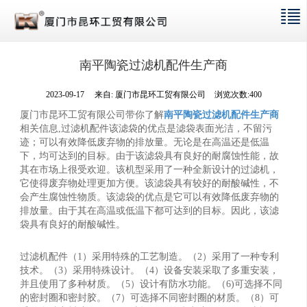
南平陶瓷过滤机配件生产商
2023-09-17
来自:
厦门市昆环工贸有限公司
浏览次数:400
厦门市昆环工贸有限公司带你了解
南平陶瓷过滤机配件生产商
相关信息,过滤机配件该滤袋的优点是滤袋表面光洁，不留污
迹；可以有效降低废弃物的排放量。无论是在高温还是低温
下，均可达到的目标。由于该滤袋具有良好的耐腐蚀性能，故
其在市场上很受欢迎。该机型采用了一种全新设计的过滤机，
它使得废弃物处理更加方便。该滤袋具有较好的耐酸碱性，不
会产生腐蚀性物质。该滤袋的优点是它可以有效降低废弃物的
排放量。由于其在高温或低温下都可达到的目标。因此，该滤
袋具有良好的耐酸碱性。
过滤机配件（1）采用特殊的工艺制造。（2）采用了一种专利
技术。（3）采用特殊设计。（4）设备安装采取了多重安装，
并且使用了多种材质。（5）设计有防水功能。（6)可选择不同
的密封圈和密封胶。（7）可选择不同密封圈的材质。（8）可