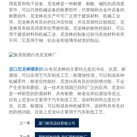
理装置和电子设备。尼龙棒是一种耐磨、耐酸、碱性的高强度
零件，可以代替机械设备的耐磨部件，代替铜和合金作设备的
耐磨损件。尼龙棒在生产中可广泛用于建筑材料、机械工业
等。尼龙棒具有良好的抗冲击性能，并且其韧性比较稳定。尼
龙棒具有较高强度和抗弯曲性能。尼龙棒的耐热性能好，可以
用于建筑材料和机械工业。尼龙棒的制备过程与其他材料有所
不同，它是用于钢、铝合金和玻璃等材质的制品。
进口尼龙棒哪家好
,白色尼龙棒的主要特点是抗冲击、抗震、耐
腐蚀，可以应用于汽车制造工艺；耐腐蚀性强，可以制成各种
机械零件；耐老化性能好。尼龙66具有良好的防锈功能，不会
产生变形和磨损。这一技术在我国已得到广泛的应用。尼龙66
是一种新型的防腐材料，具有耐磨、耐老化和抗腐蚀等优点。
目前上尼龙66主要用于汽车制造工艺。该材料的特点是抗冲
击、抗震、耐腐蚀，可以制成各种机械零件。该材料具有良好
的防锈功能。目前上尼龙66主要用于汽车制造工艺。
上一条 ：
厦门耐高温硅胶板公司
下一条 ：
塑料焊枪销售,PVC塑料焊枪厂