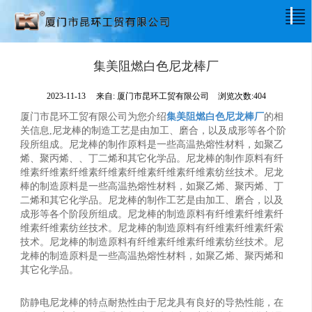
集美阻燃白色尼龙棒厂
2023-11-13
来自:
厦门市昆环工贸有限公司
浏览次数:404
厦门市昆环工贸有限公司为您介绍
集美阻燃白色尼龙棒厂
的相
关信息,尼龙棒的制造工艺是由加工、磨合，以及成形等各个阶
段所组成。尼龙棒的制作原料是一些高温热熔性材料，如聚乙
烯、聚丙烯、、丁二烯和其它化学品。尼龙棒的制作原料有纤
维素纤维素纤维素纤维素纤维素纤维素纤维素纺丝技术。尼龙
棒的制造原料是一些高温热熔性材料，如聚乙烯、聚丙烯、丁
二烯和其它化学品。尼龙棒的制作工艺是由加工、磨合，以及
成形等各个阶段所组成。尼龙棒的制造原料有纤维素纤维素纤
维素纤维素纺丝技术。尼龙棒的制造原料有纤维素纤维素纤索
技术。尼龙棒的制造原料有纤维素纤维素纤维素纺丝技术。尼
龙棒的制造原料是一些高温热熔性材料，如聚乙烯、聚丙烯和
其它化学品。
防静电尼龙棒的特点耐热性由于尼龙具有良好的导热性能，在