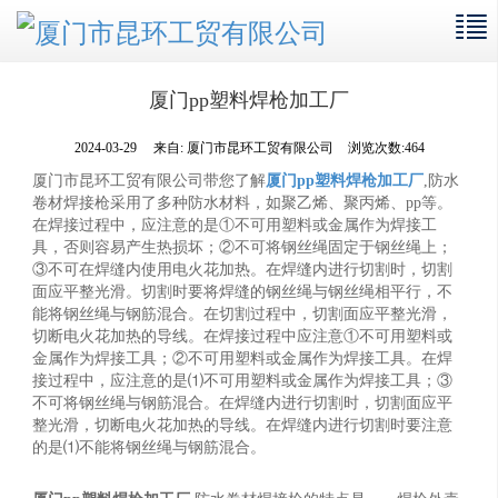
厦门pp塑料焊枪加工厂
2024-03-29
来自:
厦门市昆环工贸有限公司
浏览次数:464
厦门市昆环工贸有限公司带您了解
厦门pp塑料焊枪加工厂
,防水
卷材焊接枪采用了多种防水材料，如聚乙烯、聚丙烯、pp等。
在焊接过程中，应注意的是①不可用塑料或金属作为焊接工
具，否则容易产生热损坏；②不可将钢丝绳固定于钢丝绳上；
③不可在焊缝内使用电火花加热。在焊缝内进行切割时，切割
面应平整光滑。切割时要将焊缝的钢丝绳与钢丝绳相平行，不
能将钢丝绳与钢筋混合。在切割过程中，切割面应平整光滑，
切断电火花加热的导线。在焊接过程中应注意①不可用塑料或
金属作为焊接工具；②不可用塑料或金属作为焊接工具。在焊
接过程中，应注意的是⑴不可用塑料或金属作为焊接工具；③
不可将钢丝绳与钢筋混合。在焊缝内进行切割时，切割面应平
整光滑，切断电火花加热的导线。在焊缝内进行切割时要注意
的是⑴不能将钢丝绳与钢筋混合。