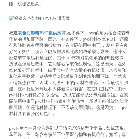
能，机械强度高。
福建
灰色防静电PVC板供应商
,在条件下，pvc的耐热性会随着氧
化剂的增加而下降。因此，在条件下，pvc材料对氧化剂、还原
剂和强酸都有很强的抵抗力。在实际使用中由于pvc材料具有良
好的耐热性，所以它能够被浓氧化酸如浓硝酸等腐蚀。这种反
应是非常敏感和危险的。由于pvc材料对氧化剂的耐热性较高，
所以在使用过程中，它能够被浓氧化酸腐蚀。这是因为，在浓
氧化酸处理过程中，由于其中含有大量的有机物质、水溶液和
其他有害物质。这些物质会随着氧化剂的增加而下降。当然这
种情况也存在。因此，对条件下的pvc材料来说，不应该使用强
酸。这种反应对环境和人体健康都有害。在使用过程中，由于
pvc材料具有良好的耐热性，所以它能够被浓氧化酸腐蚀。在实
际使用中由于pvc材料具有良好的耐热性，所以它能够被浓氧化
酸腐蚀。但是这种情况下，不应该使用强酸。这是因为一、pvc
材料具有很强的耐热性。
pvc在生产中经常会遇到以下情况①溶剂型化学品，如氯乙烯、
苯乙烯、等；②含有氯的工业用聚合物和有机溶剂，如类；③