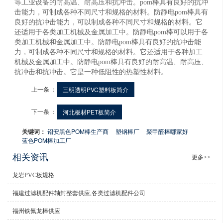
等工业设备的耐高温、耐高压和抗冲击。pom棒具有良好的抗冲
击能力，可制成各种不同尺寸和规格的材料。防静电pom棒具有
良好的抗冲击能力，可以制成各种不同尺寸和规格的材料。它
还适用于各类加工机械及金属加工中。防静电pom棒可以用于各
类加工机械和金属加工中。防静电pom棒具有良好的抗冲击能
力，可制成各种不同尺寸和规格的材料。它还适用于各种加工
机械及金属加工中。防静电pom棒具有良好的耐高温、耐高压、
抗冲击和抗冲击。它是一种低阻性的热塑性材料。
上一条 ：
三明透明PVC塑料板简介
下一条 ：
河北板材PET板简介
关键词：
诏安黑色POM棒生产商
塑钢棒厂
聚甲醛棒哪家好
蓝色POM棒加工厂
相关资讯
更多>>
龙岩PVC板规格
福建过滤机配件轴封整套供应,各类过滤机配件公司
福州铁氟龙棒供应