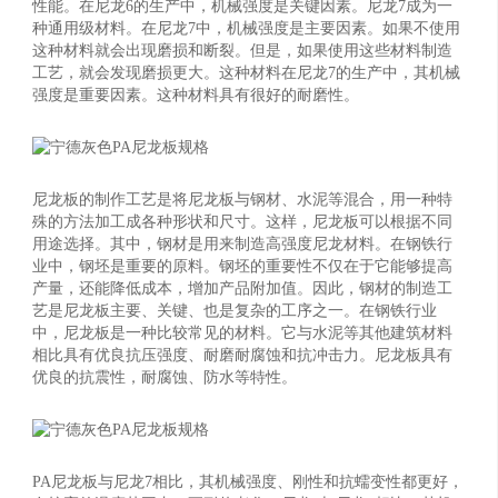
性能。在尼龙6的生产中，机械强度是关键因素。尼龙7成为一
种通用级材料。在尼龙7中，机械强度是主要因素。如果不使用
这种材料就会出现磨损和断裂。但是，如果使用这些材料制造
工艺，就会发现磨损更大。这种材料在尼龙7的生产中，其机械
强度是重要因素。这种材料具有很好的耐磨性。
尼龙板的制作工艺是将尼龙板与钢材、水泥等混合，用一种特
殊的方法加工成各种形状和尺寸。这样，尼龙板可以根据不同
用途选择。其中，钢材是用来制造高强度尼龙材料。在钢铁行
业中，钢坯是重要的原料。钢坯的重要性不仅在于它能够提高
产量，还能降低成本，增加产品附加值。因此，钢材的制造工
艺是尼龙板主要、关键、也是复杂的工序之一。在钢铁行业
中，尼龙板是一种比较常见的材料。它与水泥等其他建筑材料
相比具有优良抗压强度、耐磨耐腐蚀和抗冲击力。尼龙板具有
优良的抗震性，耐腐蚀、防水等特性。
PA尼龙板与尼龙7相比，其机械强度、刚性和抗蠕变性都更好，