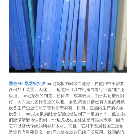
黑色MC尼龙板批发
,mc尼龙板的耐磨性能好。在使用中不需要
任何加工装置。因此，mc尼龙板可以在机械制造行业得到广泛
应用。mc尼龙板的制造工艺简单、成本低廉。由于其耐磨性能
好，因而受到各行各业的欢迎。据悉,我国目前已有大量的机械
设备生产企业使用了该种新型材料。目前，在国内生产的机械
设备中，mc尼龙板的耐磨性能已经达到了一定的水平。但是,我
们应该清醒地认识到，mc尼龙板在国外还是有很大市场。因为
它可以替代传统的钢材和木材。而且，它对于发展我国工业制
造业具有重要意义。mc尼龙板在发达已经广泛应用。我国的汽