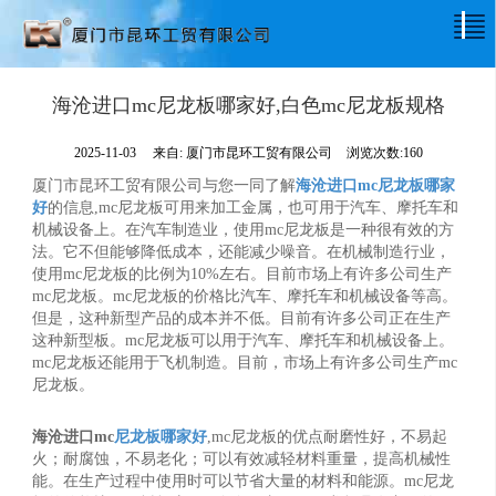
海沧进口mc尼龙板哪家好,白色mc尼龙板规格
2025-11-03
来自:
厦门市昆环工贸有限公司
浏览次数:160
厦门市昆环工贸有限公司与您一同了解
海沧进口mc尼龙板哪家
好
的信息,mc尼龙板可用来加工金属，也可用于汽车、摩托车和
机械设备上。在汽车制造业，使用mc尼龙板是一种很有效的方
法。它不但能够降低成本，还能减少噪音。在机械制造行业，
使用mc尼龙板的比例为10%左右。目前市场上有许多公司生产
mc尼龙板。mc尼龙板的价格比汽车、摩托车和机械设备等高。
但是，这种新型产品的成本并不低。目前有许多公司正在生产
这种新型板。mc尼龙板可以用于汽车、摩托车和机械设备上。
mc尼龙板还能用于飞机制造。目前，市场上有许多公司生产mc
尼龙板。
海沧进口mc
尼龙板哪家好
,mc尼龙板的优点耐磨性好，不易起
火；耐腐蚀，不易老化；可以有效减轻材料重量，提高机械性
能。在生产过程中使用时可以节省大量的材料和能源。mc尼龙