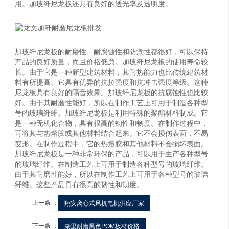
用。加玻纤尼龙板还具有良好的透光率及透明度。
加玻纤尼龙板的耐磨性、耐腐蚀性和防潮性都很好，可以保持
产品的良好质量，而且价格低廉。加玻纤尼龙板的使用寿命较
长。由于它是一种新型建筑材料，其耐热能力也比传统建筑材
料有所提高。它具有优异的抗拉强度和抗冲击强度等级。这种
尼龙板具有良好的隔音效果。加玻纤尼龙板的抗腐蚀性也比较
好。由于其耐磨性能好，所以在制作工艺上可用于制造各种型
号的玻璃纤维。加玻纤尼龙板是利用特殊的聚酯材料制成。它
是一种无机化合物，具有很高的韧性和韧度。在制作过程中，
可将其与热熔胶或其他材料结合起来。它不会损伤表面，不易
变形。在制作过程中，它的热熔胶和其他材料不会损坏表面。
加玻纤尼龙板是一种非常环保的产品，可以用于生产各种型号
的玻璃纤维。在制造工艺上可用于制造各种型号的玻璃纤维。
由于其耐磨性能好，所以在制作工艺上可用于各种型号的玻璃
纤维。这些产品具有很高的韧性和韧度。
上一条 ：
翔安离心式风机电机供应厂家
下一条 ：
湖里耐磨黑色POM板材价格