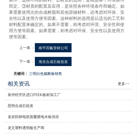
条件，选择不同的材料。②材质的选用，是根据各个环境条件
而定。③材质的配置及应用，是依照各种环境条件而确定。如
果需要使用次的合成树脂和其他原辅材料，还考虑对环保、安
全性以及使用方便等因素。这种材料的选用是以适当的工艺和
材料配置来确定的。如果不需要，则考虑对环境、安全性和使
用方便等因素。如果需要，则考虑对环保、安全性以及使用方
便等因素。
上一条 ：
南平四氟管材公司
下一条 ：
海沧合成石板批发
关键词：
三明白色裁断板销售
相关资讯
更多>>
泉州经开区进口PEEK板材加工厂
思明合成石批发
龙岩防静电双面覆膜电木板供应
龙文塑料透明板生产商