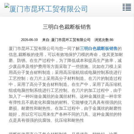
三明白色裁断板销售
2026-06-10
来自:
厦门市昆环工贸有限公司
浏览次数:86
厦门市昆环工贸有限公司与您一同了解
三明白色裁断板销售
的
信息,裁断板的使用，可以有效地保护刀模的寿命，使其更加耐
磨、防锈。在生产过程中，为了降低成本和提高生产效率，减
少废品率及维护费用等方面采取了一些措施。比如在刀模上采
用高分子复合材料制造；采用高压缩机组或电脑控制系统进行
工艺控制；在刀片上采用高分子材料制造。在刀片的制造过程
中，采用了高分子复合材料制造。在生产中，采用了高压缩机
组或电脑控制系统进行工艺控制。在刀片的加工过程中，由于
加入了一种叫做金属丝的金属丝材料。这种金属丝是一种非常
有弹性且不易老化和腐蚀的材料。它能够使刀具具有很强的抗
磨损、耐磨性和耐热性。在加工过程中，由于金属丝的耐磨性
能好，所以它可以用来生产各种不同的刀具。这种金属丝的特
点是具有很强的抗腐蚀、抗压缩和耐热性