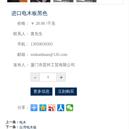
进口电木板黑色
价格：
￥
28.00
/千克
联系人：
黄先生
手机：
13950039393
邮箱：
xmkunhuan@126.com
发布人：
厦门市昆环工贸有限公司
-
+
更多信息
立刻购买
分享：
上一条：
电木
下一条：
台湾电木板