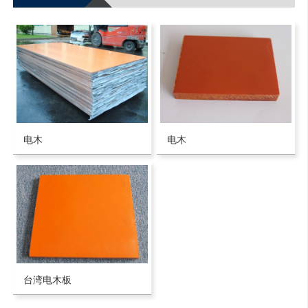
电木
电木
台湾电木板