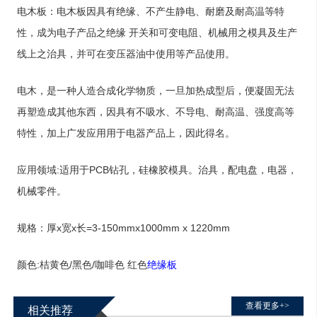
电木板：电木板因具有绝缘、不产生静电、耐磨及耐高温等特
性，成为电子产品之绝缘 开关和可变电阻、机械用之模具及生产
线上之治具，并可在变压器油中使用等产品使用。
电木，是一种人造合成化学物质，一旦加热成型后，便凝固无法
再塑造成其他东西，因具有不吸水、不导电、耐高温、强度高等
特性，加上广发应用用于电器产品上，因此得名。
应用领域:适用于PCB钻孔，硅橡胶模具。治具，配电盘，电器，
机械零件。
规格：厚x宽x长=3-150mmx1000mm x 1220mm
颜色:桔黄色/黑色/咖啡色 红色
绝缘板
查看更多+>
相关推荐