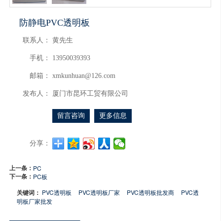
防静电PVC透明板
联系人：
黄先生
手机：
13950039393
邮箱：
xmkunhuan@126.com
发布人：
厦门市昆环工贸有限公司
留言咨询
更多信息
分享：
上一条：
PC
下一条：
PC板
关键词：
PVC透明板
PVC透明板厂家
PVC透明板批发商
PVC透
明板厂家批发