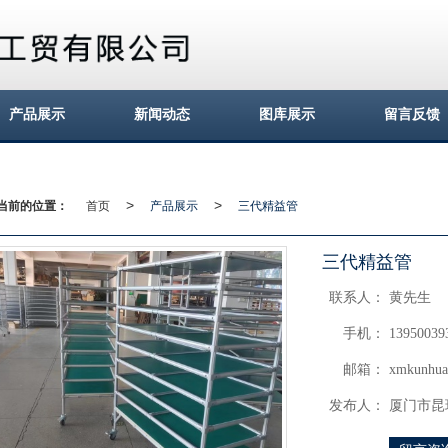
产品展示
新闻动态
图库展示
留言反馈
当前的位置：
首页
产品展示
三代精益管
>
>
三代精益管
联系人：
黄先生
手机：
13950039
邮箱：
xmkunhu
发布人：
厦门市昆