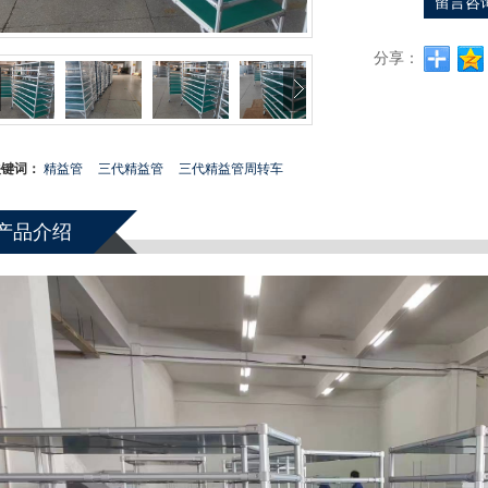
留言咨
分享：
关键词：
精益管
三代精益管
三代精益管周转车
产品介绍