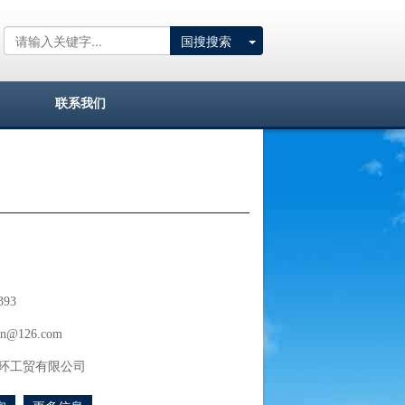
国搜搜索
联系我们
393
an@126.com
环工贸有限公司