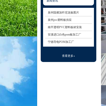
新闻资讯
泉州阻燃加纤尼龙板图片
泉州pvc塑料板供应
南平透明PVC塑料板材安装
安溪进口白色pom板加工厂
宁德导电POM加工厂
查看更多+