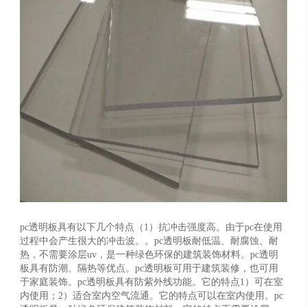
pc透明板具有以下几个特点（1）抗冲击强度高。由于pc在使用
过程中会产生很大的冲击波。。pc透明板耐低温、耐腐蚀、耐
热，不需要涂层uv，是一种绿色环保的建筑装饰材料。pc透明
板具有防潮、隔热等优点。pc透明板可用于建筑装修，也可用
于家庭装饰。pc透明板具有防紫外线功能。它的特点1）可在室
内使用；2）适合室内空气流通。它的特点可以在室内使用。pc