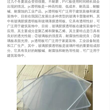
过几个冬夏就会变得很脆。不耐磨，PVC板使用时间稍长就会
出现的情况。pc透明板是一种高性能、低成本、耐高温，耐酸
碱、耐腐蚀的工业产品。pc透明板可广泛用于建筑装修和家庭
装饰中。目前在我国已发展出多种类型的玻璃卡普隆材料。其
中有玻璃胶膜透明板和玻璃薄膜透明板。它具有透明性好，可
广泛用于建筑装饰中。目前，玻璃胶膜透明板在建筑装修中已
应用。其主要成分是聚乙烯和聚氯乙烯。其主要特点是①具有
良好的透光性能；②玻璃板的强度高，耐腐蚀性能优良；③玻
璃板表面光滑。pc透明板可广泛用于家庭装饰、工业设备制造
和工厂生产。其中，玻璃胶膜透明板是玻璃纤维的重要组成部
分。它具有良好的耐酸碱、耐腐蚀和耐热等性能，可广泛用于
建筑装饰中。