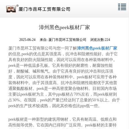
漳州黑色peek板材厂家
2025-06-24
来自:
厦门市昆环工贸有限公司
浏览次数:224
厦门市昆环工贸有限公司与您一同了解
漳州黑色peek板材厂家
的信息,peek的优点是其强度高，抗冲击和阻燃性能好。由于它
具有良好的防火阻隔性能，因此可以应用在各种装饰材料中。
peek是一种低温多孔板。它具有很好的耐磨性，耐腐蚀性能
好，耐酸碱、碱和氧气。由于它具有良好的抗冲击和抗压强
度，因此可以应用在各种装饰材料中。peek板材可应用于各种
装饰材料中。由于其强度高、抗冲击和阻燃性能都优于其他普
通聚氨酯板材。peek是一种高密度聚合物材料。目前国内市场
主要以peek板材为主，其中pps板材占70%左右，而peek板材则
占30%。在我国，peek的产量已经达到了总量的50％以上。由于
peek的生产技术较成熟，因此其价格也比pps低一些。
peek板材是一种新型的建筑用钢材，它具有耐高温、低熔点和
高性能等优势。它在国内已得到广泛应用。peek板材的主要特