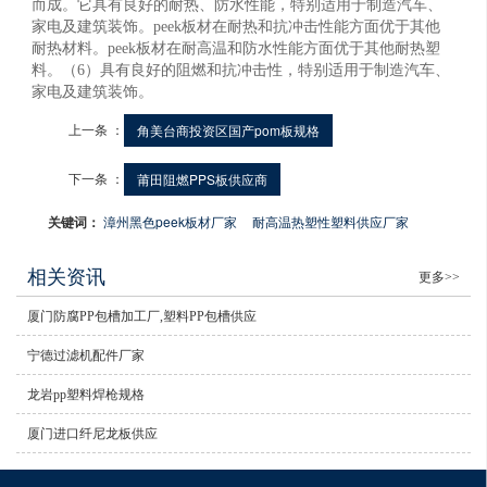
而成。它具有良好的耐热、防水性能，特别适用于制造汽车、
家电及建筑装饰。peek板材在耐热和抗冲击性能方面优于其他
耐热材料。peek板材在耐高温和防水性能方面优于其他耐热塑
料。（6）具有良好的阻燃和抗冲击性，特别适用于制造汽车、
家电及建筑装饰。
上一条 ：
角美台商投资区国产pom板规格
下一条 ：
莆田阻燃PPS板供应商
关键词：
漳州黑色peek板材厂家
耐高温热塑性塑料供应厂家
相关资讯
更多>>
厦门防腐PP包槽加工厂,塑料PP包槽供应
宁德过滤机配件厂家
龙岩pp塑料焊枪规格
厦门进口纤尼龙板供应